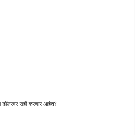
ाध्यक्ष डॉलरवर सही करणार आहेत?