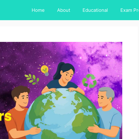
Home
About
Educational
Exam Pr