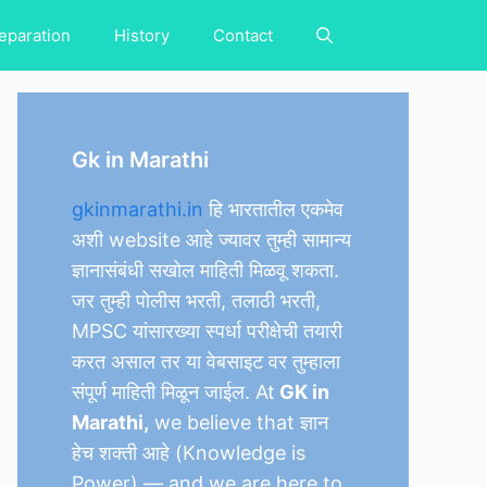
eparation
History
Contact
Gk in Marathi
gkinmarathi.in
हि भारतातील एकमेव
अशी website आहे ज्यावर तुम्ही सामान्य
ज्ञानासंबंधी सखोल माहिती मिळवू शकता.
जर तुम्ही पोलीस भरती, तलाठी भरती,
MPSC यांसारख्या स्पर्धा परीक्षेची तयारी
करत असाल तर या वेबसाइट वर तुम्हाला
संपूर्ण माहिती मिळून जाईल. At
GK in
Marathi,
we believe that ज्ञान
हेच शक्ती आहे (Knowledge is
Power) — and we are here to