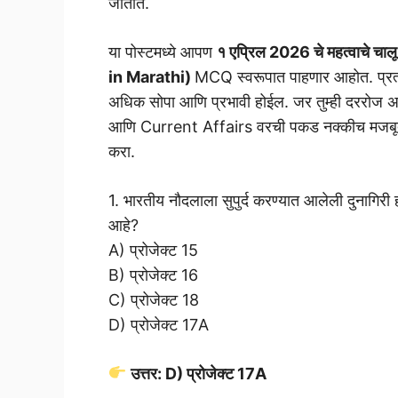
जातात.
या पोस्टमध्ये आपण
१ एप्रिल 2026 चे महत्वाचे च
in Marathi)
MCQ स्वरूपात पाहणार आहोत. प्रत्येक
अधिक सोपा आणि प्रभावी होईल. जर तुम्ही दररोज
आणि Current Affairs वरची पकड नक्कीच मजबूत होईल
करा.
1. भारतीय नौदलाला सुपुर्द करण्यात आलेली दुनागिरी ही
आहे?
A) प्रोजेक्ट 15
B) प्रोजेक्ट 16
C) प्रोजेक्ट 18
D) प्रोजेक्ट 17A
उत्तर: D) प्रोजेक्ट 17A