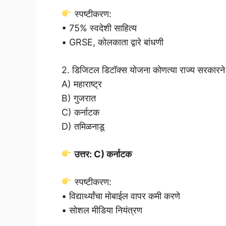
स्पष्टीकरण:
• 75% स्वदेशी साहित्य
• GRSE, कोलकाता द्वारे बांधणी
2. डिजिटल डिटॉक्स योजना कोणत्या राज्य सरकारने
A) महाराष्ट्र
B) गुजरात
C) कर्नाटक
D) तमिळनाडू
उत्तर: C) कर्नाटक
स्पष्टीकरण:
• विद्यार्थ्यांचा मोबाईल वापर कमी करणे
• सोशल मीडिया नियंत्रण