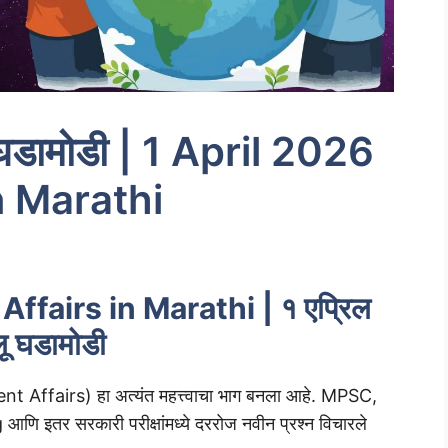
घडामोडी | 1 April 2026
n Marathi
ffairs in Marathi | १ एप्रिल
ू घडामोडी
urrent Affairs) हा अत्यंत महत्त्वाचा भाग बनला आहे. MPSC,
 इतर सरकारी परीक्षांमध्ये दररोज नवीन प्रश्न विचारले