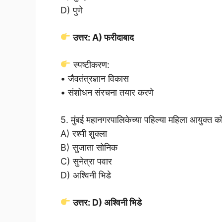
D) पुणे
उत्तर: A) फरीदाबाद
स्पष्टीकरण:
• जैवतंत्रज्ञान विकास
• संशोधन संरचना तयार करणे
5. मुंबई महानगरपालिकेच्या पहिल्या महिला आयुक्त 
A) रश्मी शुक्ला
B) सुजाता सोनिक
C) सुनेत्रा पवार
D) अश्विनी भिडे
उत्तर: D) अश्विनी भिडे