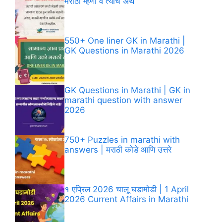
मराठी म्हणी व त्यांचे अर्थ
550+ One liner GK in Marathi |
GK Questions in Marathi​ 2026
GK Questions in Marathi​ | GK in
marathi question with answer​
2026
750+ Puzzles in marathi with
answers | मराठी कोडे आणि उत्तरे
१ एप्रिल 2026 चालू घडामोडी | 1 April
2026 Current Affairs in Marathi