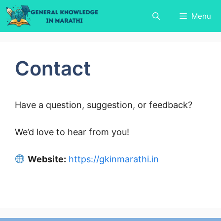
Skip
Menu
to
content
Contact
Have a question, suggestion, or feedback?
We’d love to hear from you!
Website:
https://gkinmarathi.in