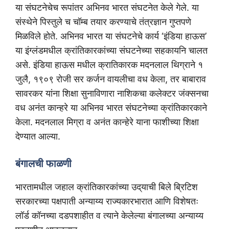
या संघटनेचेच रूपांतर अभिनव भारत संघटनेत केले गेले. या
संस्थेने पिस्तुले च चॉम्ब तयार करण्याचे तंत्रज्ञान गुप्तपणे
मिळविले होते. अभिनव भारत या संघटनेचे कार्य ‘इंडिया हाऊस’
या इंग्लंडमधील क्रांतिकारकांच्या संघटनेच्या सहकायनि चालत
असे. इंडिया हाऊस मधील क्रातिकारक मदनलाल थिग्राने १
जुलै, १९०९ रोजी सर कर्जन वायलीचा वध केला, तर बाबाराव
सावरकर यांना शिक्षा सुनाविणारा नाशिकचा कलेक्टर जंक्सनचा
वध अनंत कान्हरे या अभिनव भारत संघटनेच्या क्रांतिकारकाने
केला. मदनलाल मिग्रा व अनंत कान्हेरे याना फाशीच्या शिक्षा
देण्यात आल्या.
बंगालची फाळणी
भारतामधील जहाल क्रांतिकारकांच्या उद्‌याची बिले ब्रिटिश
सरकारच्या पक्षपाती अन्याय्य राज्यकारभारात आणि विशेषतः
लॉर्ड कॉनच्या दडपशाहीत व त्याने केलेल्या बंगालच्या अन्याय्य