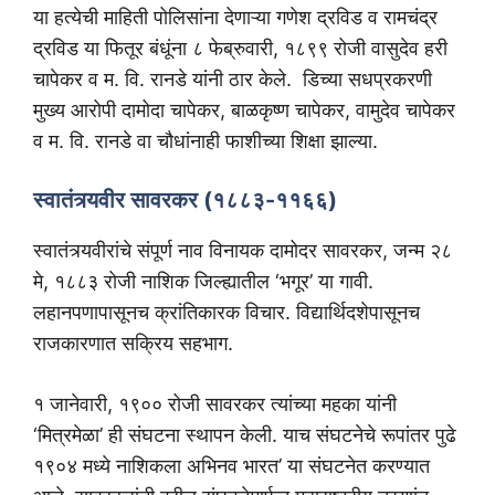
या हत्येची माहिती पोलिसांना देणाऱ्या गणेश द्रविड व रामचंद्र
द्रविड या फितूर बंधूंना ८ फेब्रुवारी, १८९९ रोजी वासुदेव हरी
चापेकर व म. वि. रानडे यांनी ठार केले. डिच्या सधप्रकरणी
मुख्य आरोपी दामोदा चापेकर, बाळकृष्ण चापेकर, वामुदेव चापेकर
व म. वि. रानडे वा चौधांनाही फाशीच्या शिक्षा झाल्या.
स्वातंत्र्यवीर सावरकर (१८८३-११६६)
स्वातंत्र्यवीरांचे संपूर्ण नाव विनायक दामोदर सावरकर, जन्म २८
मे, १८८३ रोजी नाशिक जिल्ह्यातील ‘भगूर’ या गावी.
लहानपणापासूनच क्रांतिकारक विचार. विद्यार्थिदशेपासूनच
राजकारणात सक्रिय सहभाग.
१ जानेवारी, १९०० रोजी सावरकर त्यांच्या महका यांनी
‘मित्रमेळा’ ही संघटना स्थापन केली. याच संघटनेचे रूपांतर पुढे
१९०४ मध्ये नाशिकला अभिनव भारत’ या संघटनेत करण्यात