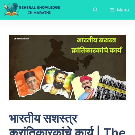
Skip
Menu
to
content
भारतीय सशस्त्र
क्रांतिकारकांचे कार्य | The