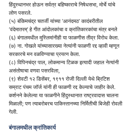
हिंदुस्थानभर होऊन सर्वत्र बहिष्काराचे निषेधसभा, मोर्चे यांचे
लोण पसरले.
(५) बंकिमचंद्र चतर्जी यांच्या ‘आनंदमठ’ कादंबरीतील
‘वंदेमातरम्’ हे गीत आंदोलकांचा व क्रांतिकारकांचा मंत्र बनले
(६) बंगालमधील मुस्लिमांनीही या फाळणीस तीव्र विरोध केला.
(७) ना. गोखले यांच्यासारख्या नेत्यांनी फाळणी रद्द व्हावी म्हणून
सरकारचे मन वळविण्याचा प्रयत्न केला.
(८) विपिनचंद्र पाल, लोकमान्य टिळक इत्यादी जहाल नेत्यांनी
असंतोषाचा वणवा पसरविला,
(९) शेवटी १२ डिसेंबर, १९११ रोजी दिल्ली येथे ब्रिटिश
सम्राट पंचम जॉर्ज यांनी ही फाळणी रद्द केल्याचे जाहीर केले.
कर्शनने केलेल्या या फाळगीने हिंदुस्थानात राष्ट्रवादास चालना
मिळाली; पण त्याबरोबरच पाकिस्तानच्या निर्मितीची बिजेही रोवली
गेली.
बंगालमधील क्रांतिकार्य