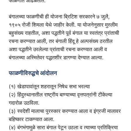
फाळणीत आढळतात.
बंगालच्या फाळणीची ही योजना ब्रिटिश सरकारने ७ जुलै,
१९०५ रोजी शिमला येथे जाहीर केली. या योजनेनुसार मुस्लीम
बहुसंख्य राहतील, अशा पद्धतीने पूर्व बंगाल या स्वतंत्र प्रांताची
रचना करण्यात आली, तर बंगाली हिंदू हे अल्पसंख्य ठरतील
अशा पद्धतीने उरलेल्या प्रांताची रचना करण्यात आली व
बंगालच्या अस्मितेवर पद्धतशीर डागण्या देण्यात आल्या.
फाळणीविरुद्धचे आंदोलन
(१) खेडापावांतून शहरातून निषेध सभा भरल्या
(२) हिंदुस्थानातील राष्ट्रीय बाण्याच्या वृत्तपत्रांनी टीकेल्या
गदारोळ उठविला.
(३) स्वदेशी मालाचा पुरस्कार करण्यात आला व इंग्रजी मालावर
बहिष्कार टाकण्यात आला.
(४) बंगभंगामुळे सारा बंगाल पेटून उठला व त्याच्या प्रतिक्रिया