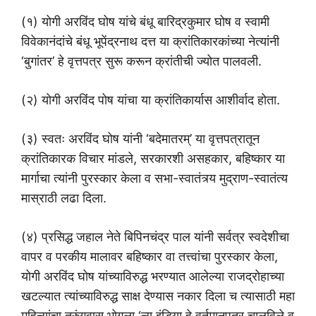
(१) योगी अरविंद घोष यांचे बंधू बारिद्रकुमार घोष व स्वामी
विवेकानंदांचे बंधू भूपेंद्रनाथ दत्त या क्रांतिकारकांच्या नेत्यांनी
‘बुगांतर’ हे वृत्तपत्र सुरू करून क्रांतीची ज्योत पालवली.
(२) योगी अरविंद पोष यांचा या क्रांतिकार्यास आशीर्वाद होता.
(३) स्वतः अरविंद घोष यांनी ‘बदेमातरम्’ या वृत्तपत्रातून
क्रांतिकारक विचार मांडले, सरकारशी असहकार, बहिष्कार या
मार्गाचा त्यांनी पुरस्कार केला व सभा-स्वातंत्र्य मुद्राण-स्वातंत्य
मास्राठी लढा दिला.
(४) प्रसिद्ध जहाल नेते बिपिनचंद्र पाल यांनी सर्वत्र स्वदेशीचा
वापर व परकीय मालावर बहिष्कार वा तत्त्वांचा पुरस्कार केला,
योगी अरविंद घोष यांच्याविरुद्ध भरण्यात आलेल्या राजद्रोहाच्या
खटल्यात त्यांच्याविरुद्ध साक्ष देण्यास नकार दिला च त्यासाठी महा
महिन्यांचा तुरुंगवास भोगला ‘न्यू इंडिया हे वर्तमानपत्र चालविले व