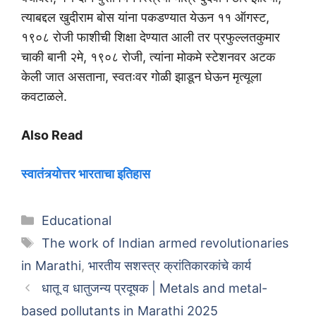
त्याबद्दल खुदीराम बोस यांना पकडण्यात येऊन ११ ऑगस्ट,
१९०८ रोजी फाशीची शिक्षा देण्यात आली तर प्रफुल्लतकुमार
चाकी बानी २मे, १९०८ रोजी, त्यांना मोकमे स्टेशनवर अटक
केली जात असताना, स्वतःवर गोळी झाडून घेऊन मृत्यूला
कवटाळले.
Also Read
स्वातंत्र्योत्तर भारताचा इतिहास
Categories
Educational
Tags
The work of Indian armed revolutionaries
in Marathi
,
भारतीय सशस्त्र क्रांतिकारकांचे कार्य
धातू व धातुजन्य प्रदूषक | Metals and metal-
based pollutants in Marathi 2025